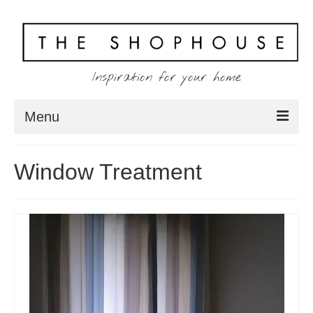
Inspiration for your home
Menu
Home
Window Treatment
About
Client
Shopping
Contact
Blog