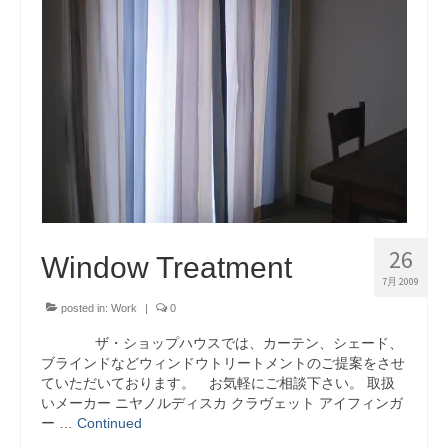
26
Window Treatment
7月 2009
posted in:
Work
|
0
ザ・ショップハウスでは、カーテン、シェード、
ブラインドなどウィンドウトリートメントのご提案をさせ
ていただいております。 お気軽にご相談下さい。 取扱
いメーカー ニヤノルディスカ クラヴェット アイフィンガ
ー …
Continued