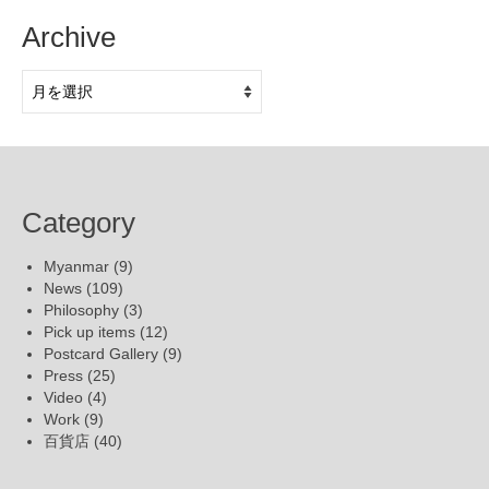
Archive
Archive
Category
Myanmar
(9)
News
(109)
Philosophy
(3)
Pick up items
(12)
Postcard Gallery
(9)
Press
(25)
Video
(4)
Work
(9)
百貨店
(40)