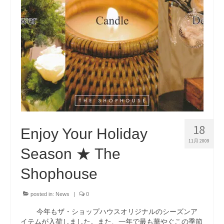
18
Enjoy Your Holiday
11月 2009
Season ★ The
Shophouse
posted in:
News
|
0
今年もザ・ショップハウスオリジナルのシーズンア
イテムが入荷しました。また、一年で最も華やぐこの季節