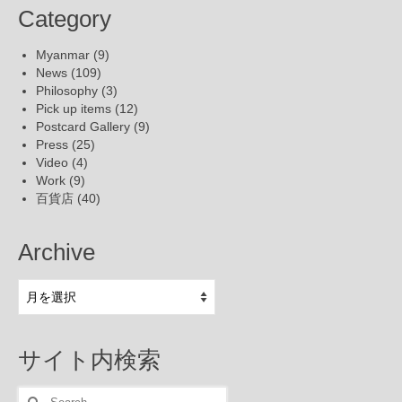
Category
Myanmar
(9)
News
(109)
Philosophy
(3)
Pick up items
(12)
Postcard Gallery
(9)
Press
(25)
Video
(4)
Work
(9)
百貨店
(40)
Archive
Archive
サイト内検索
Search