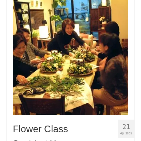
21
Flower Class
4月 2005