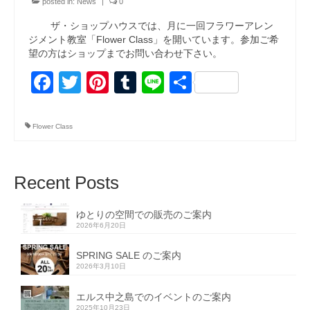
posted in:
News
|
0
ザ・ショップハウスでは、月に一回フラワーアレン
ジメント教室「Flower Class」を開いています。参加ご希
望の方はショップまでお問い合わせ下さい。
Facebook
Twitter
Pinterest
Tumblr
Line
共
有
Flower Class
Recent Posts
ゆとりの空間での販売のご案内
2026年6月20日
SPRING SALE のご案内
2026年3月10日
エルス中之島でのイベントのご案内
2025年10月23日