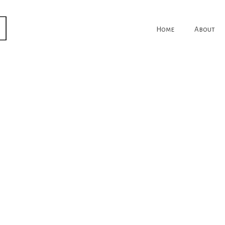
Home
About