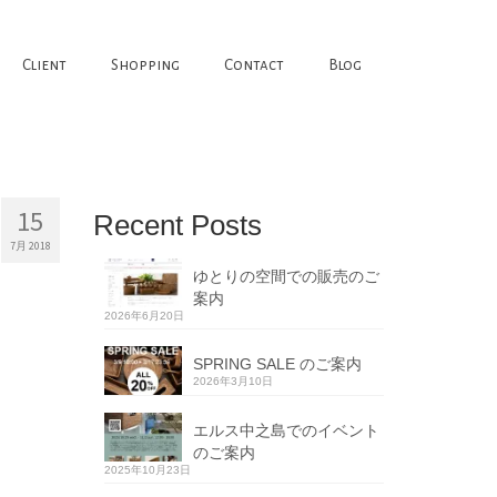
Client
Shopping
Contact
Blog
15
Recent Posts
7月 2018
ゆとりの空間での販売のご
案内
2026年6月20日
SPRING SALE のご案内
2026年3月10日
エルス中之島でのイベント
のご案内
2025年10月23日