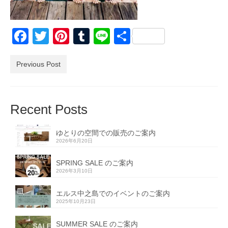
Facebook
Twitter
Pinterest
Tumblr
Line
共
有
Previous Post
Recent Posts
ゆとりの空間での販売のご案内
2026年6月20日
SPRING SALE のご案内
2026年3月10日
エルス中之島でのイベントのご案内
2025年10月23日
SUMMER SALE のご案内