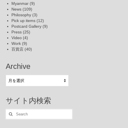
Myanmar
(9)
News
(109)
Philosophy
(3)
Pick up items
(12)
Postcard Gallery
(9)
Press
(25)
Video
(4)
Work
(9)
百貨店
(40)
Archive
Archive
サイト内検索
Search
for: