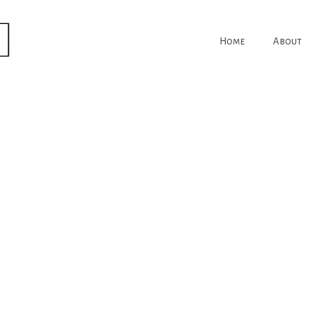
Home
About