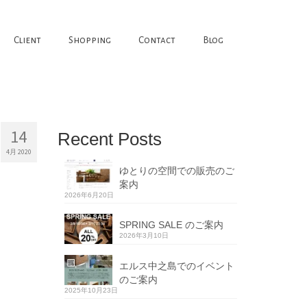
Client
Shopping
Contact
Blog
14
Recent Posts
4月 2020
ゆとりの空間での販売のご
案内
2026年6月20日
SPRING SALE のご案内
2026年3月10日
エルス中之島でのイベント
のご案内
2025年10月23日