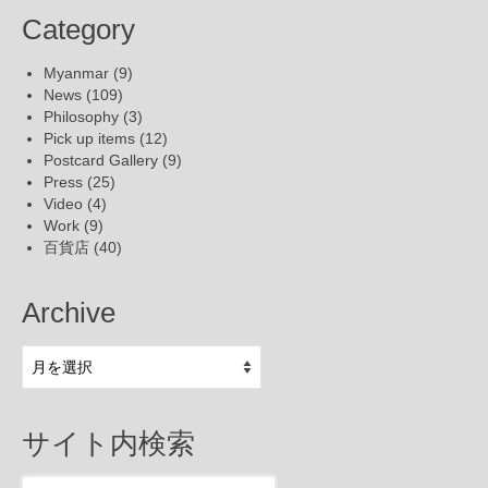
Category
Myanmar
(9)
News
(109)
Philosophy
(3)
Pick up items
(12)
Postcard Gallery
(9)
Press
(25)
Video
(4)
Work
(9)
百貨店
(40)
Archive
Archive
サイト内検索
Search