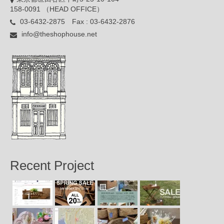
158-0091 （HEAD OFFICE）
03-6432-2875 Fax : 03-6432-2876
info@theshophouse.net
Recent Project