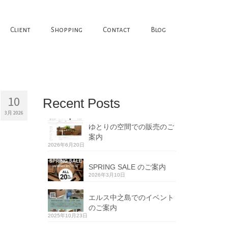
Client
Shopping
Contact
Blog
10
Recent Posts
3月 2026
ゆとりの空間での販売のご
案内
2026年6月20日
SPRING SALE のご案内
2026年3月10日
エルス中之島でのイベント
のご案内
2025年10月23日