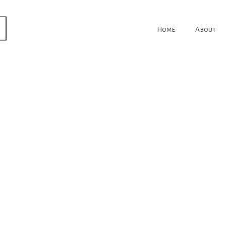
Home
About