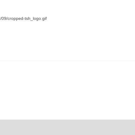
/09/cropped-tsh_logo.gif