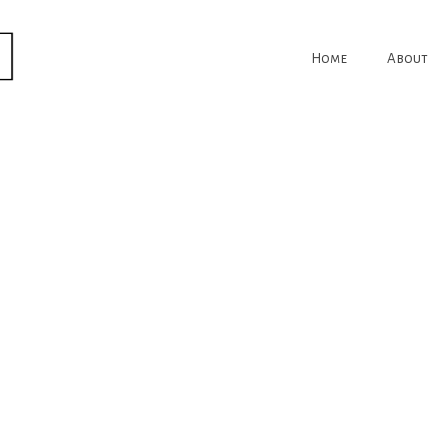
Home
About