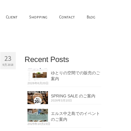
Client
Shopping
Contact
Blog
23
Recent Posts
9月 2018
ゆとりの空間での販売のご
案内
2026年6月20日
SPRING SALE のご案内
2026年3月10日
エルス中之島でのイベント
のご案内
2025年10月23日