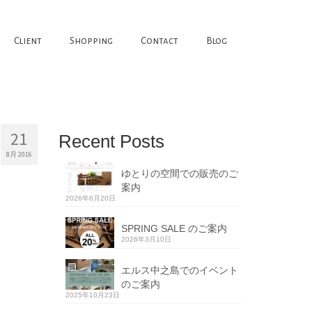
Client
Shopping
Contact
Blog
21
Recent Posts
8月 2016
ゆとりの空間での販売のご
案内
2026年6月20日
SPRING SALE のご案内
2026年3月10日
エルス中之島でのイベント
のご案内
2025年10月23日