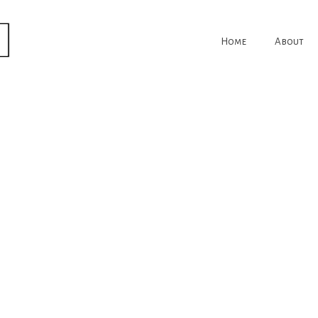
Home
About