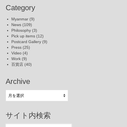
Category
Myanmar
(9)
News
(109)
Philosophy
(3)
Pick up items
(12)
Postcard Gallery
(9)
Press
(25)
Video
(4)
Work
(9)
百貨店
(40)
Archive
Archive
サイト内検索
Search