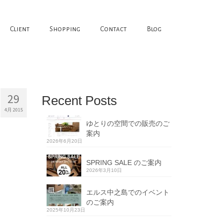
Client
Shopping
Contact
Blog
29
Recent Posts
4月 2015
ゆとりの空間での販売のご
案内
2026年6月20日
SPRING SALE のご案内
2026年3月10日
エルス中之島でのイベント
のご案内
2025年10月23日