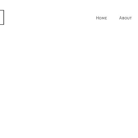
Home
About