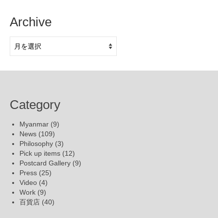
Archive
Archive
Category
Myanmar
(9)
News
(109)
Philosophy
(3)
Pick up items
(12)
Postcard Gallery
(9)
Press
(25)
Video
(4)
Work
(9)
百貨店
(40)