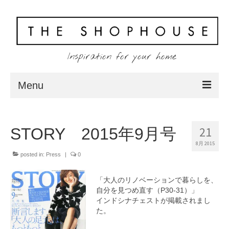
Inspiration for your home
Menu
Home
21
STORY 2015年9月号
About
8月 2015
Client
posted in:
Press
|
0
Shopping
「大人のリノベーションで暮らしを、
自分を見つめ直す（P30-31）」
Contact
インドシナチェストが掲載されまし
た。
Blog