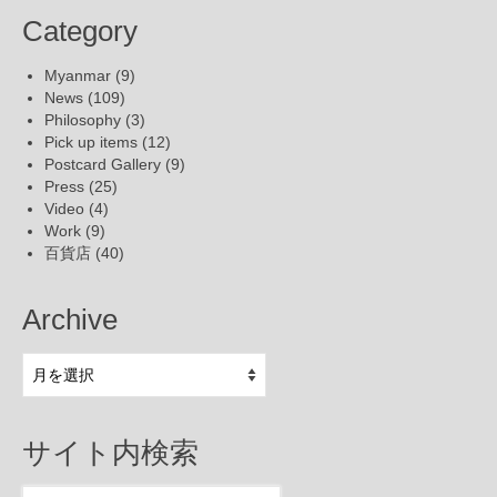
Category
Myanmar
(9)
News
(109)
Philosophy
(3)
Pick up items
(12)
Postcard Gallery
(9)
Press
(25)
Video
(4)
Work
(9)
百貨店
(40)
Archive
Archive
サイト内検索
Search