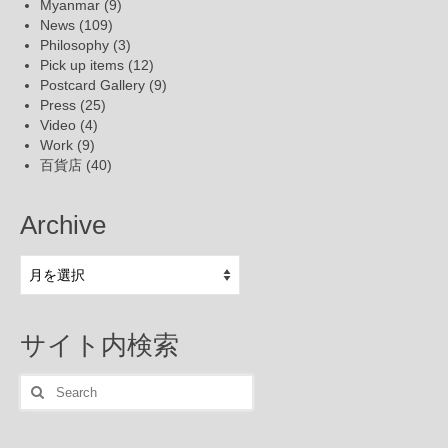
Myanmar
(9)
News
(109)
Philosophy
(3)
Pick up items
(12)
Postcard Gallery
(9)
Press
(25)
Video
(4)
Work
(9)
百貨店
(40)
Archive
Archive
サイト内検索
Search
for: