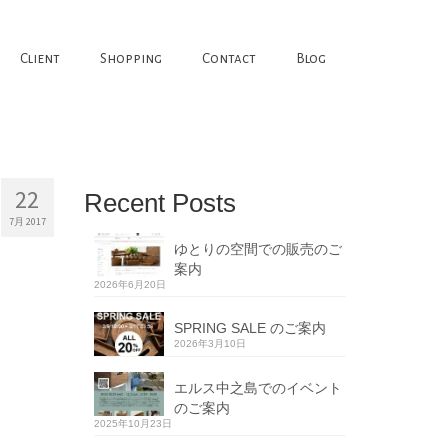
Client
Shopping
Contact
Blog
22
Recent Posts
7月 2017
ゆとりの空間での販売のご
案内
2026年6月20日
SPRING SALE のご案内
2026年3月10日
エルス中之島でのイベント
のご案内
2025年10月23日