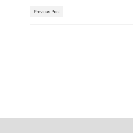
有
Previous Post