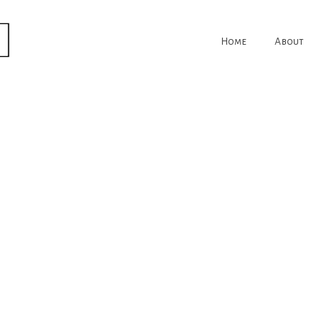
Home
About