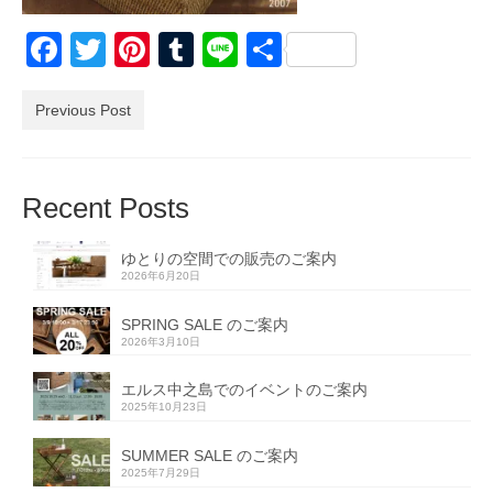
Facebook
Twitter
Pinterest
Tumblr
Line
共
有
Previous Post
Recent Posts
ゆとりの空間での販売のご案内
2026年6月20日
SPRING SALE のご案内
2026年3月10日
エルス中之島でのイベントのご案内
2025年10月23日
SUMMER SALE のご案内
2025年7月29日