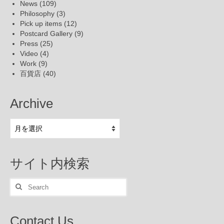
News
(109)
Philosophy
(3)
Pick up items
(12)
Postcard Gallery
(9)
Press
(25)
Video
(4)
Work
(9)
百貨店
(40)
Archive
Archive
サイト内検索
Search
for:
Contact Us