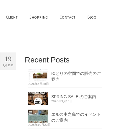
Client
Shopping
Contact
Blog
19
Recent Posts
9月 2008
ゆとりの空間での販売のご
案内
2026年6月20日
SPRING SALE のご案内
2026年3月10日
エルス中之島でのイベント
のご案内
2025年10月23日