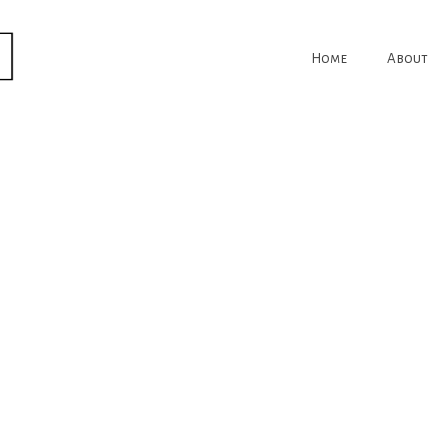
Home
About