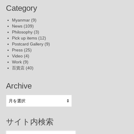
Category
Myanmar
(9)
News
(109)
Philosophy
(3)
Pick up items
(12)
Postcard Gallery
(9)
Press
(25)
Video
(4)
Work
(9)
百貨店
(40)
Archive
Archive
サイト内検索
Search