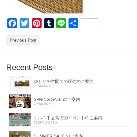
Facebook
Twitter
Pinterest
Tumblr
Line
共
有
Previous Post
Recent Posts
ゆとりの空間での販売のご案内
2026年6月20日
SPRING SALE のご案内
2026年3月10日
エルス中之島でのイベントのご案内
2025年10月23日
SUMMER SALE のご案内