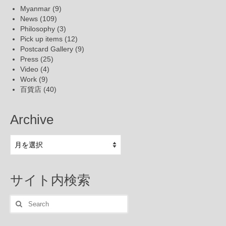
Myanmar
(9)
News
(109)
Philosophy
(3)
Pick up items
(12)
Postcard Gallery
(9)
Press
(25)
Video
(4)
Work
(9)
百貨店
(40)
Archive
Archive
サイト内検索
Search
for: