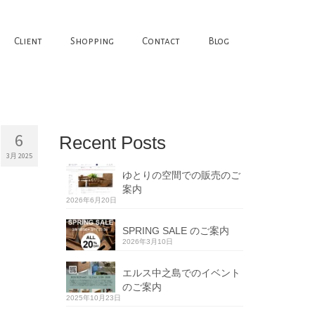
Client
Shopping
Contact
Blog
6
Recent Posts
3月 2025
ゆとりの空間での販売のご
案内
2026年6月20日
SPRING SALE のご案内
2026年3月10日
エルス中之島でのイベント
のご案内
2025年10月23日