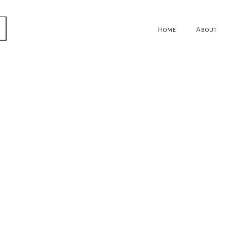
Home
About