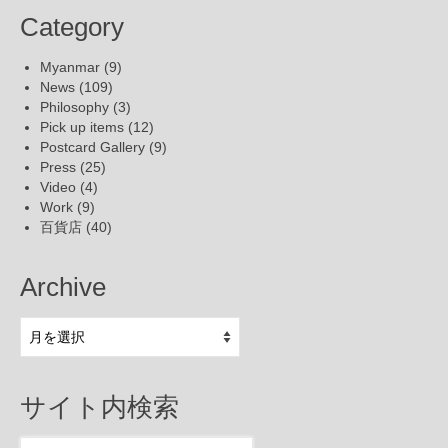
Category
Myanmar
(9)
News
(109)
Philosophy
(3)
Pick up items
(12)
Postcard Gallery
(9)
Press
(25)
Video
(4)
Work
(9)
百貨店
(40)
Archive
Archive
サイト内検索
Search