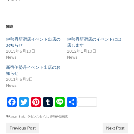
関連
伊勢丹新宿店イベント出店の
伊勢丹新宿店のイベントに出
お知らせ
店します
2013年5月10日
2012年1月10日
News
News
新宿伊勢丹イベント出店のお
知らせ
2011年5月3日
News
Facebook
Twitter
Pinterest
Tumblr
Line
共
有
Rattan Style
,
ラタンスタイル
,
伊勢丹新宿店
Previous Post
Next Post