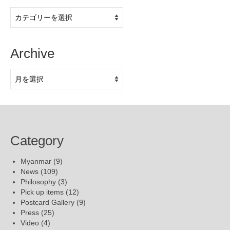
Category
Archive
Archive
Category
Myanmar
(9)
News
(109)
Philosophy
(3)
Pick up items
(12)
Postcard Gallery
(9)
Press
(25)
Video
(4)