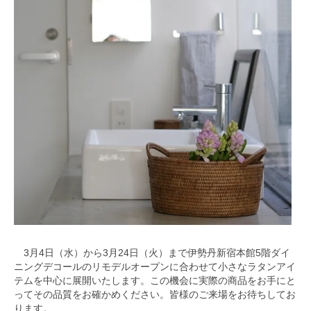
3月4日（水）から3月24日（火）まで伊勢丹新宿本館5階ダイ
ニングデコールのリモデルオープンに合わせて小さなラタンアイ
テムを中心に展開いたします。この機会に実際の商品をお手にと
ってその品質をお確かめください。皆様のご来場をお待ちしてお
ります。