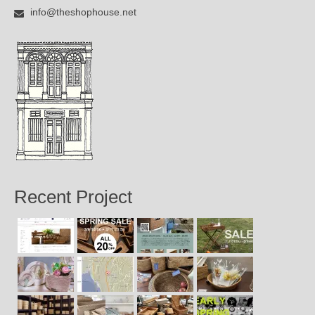
info@theshophouse.net
Recent Project