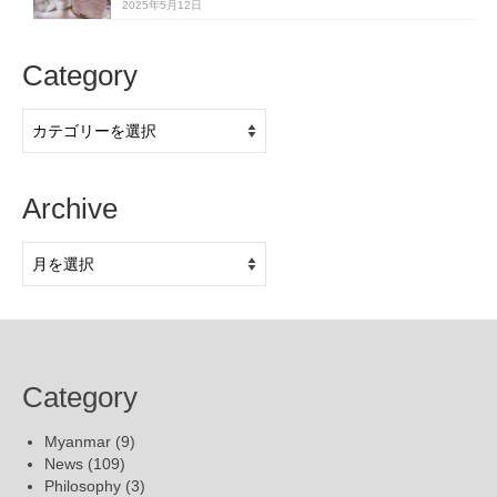
2025年5月12日
Category
Category
Archive
Archive
Category
Myanmar
(9)
News
(109)
Philosophy
(3)