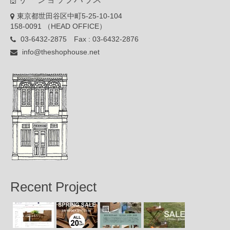
東京都世田谷区中町5-25-10-104
158-0091 （HEAD OFFICE）
03-6432-2875 Fax : 03-6432-2876
info@theshophouse.net
Recent Project