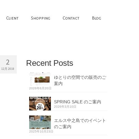
Client
Shopping
Contact
Blog
2
Recent Posts
12月 2018
ゆとりの空間での販売のご
案内
2026年6月20日
SPRING SALE のご案内
2026年3月10日
エルス中之島でのイベント
のご案内
2025年10月23日