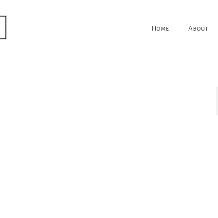
Home
About