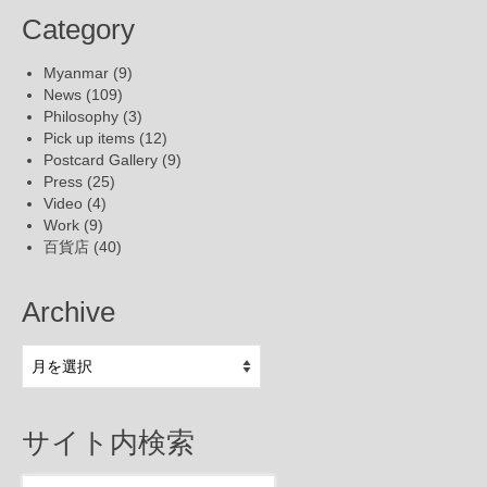
Category
Myanmar
(9)
News
(109)
Philosophy
(3)
Pick up items
(12)
Postcard Gallery
(9)
Press
(25)
Video
(4)
Work
(9)
百貨店
(40)
Archive
Archive
サイト内検索
Search