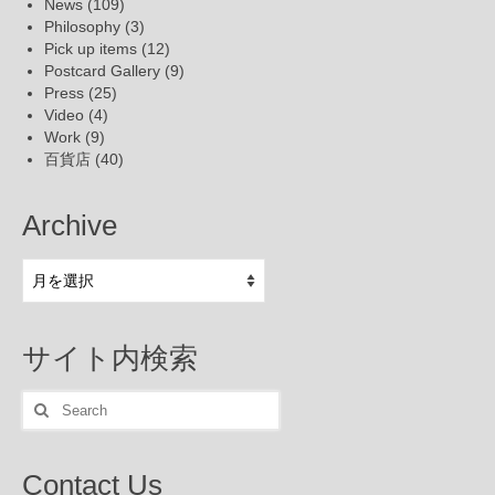
News
(109)
Philosophy
(3)
Pick up items
(12)
Postcard Gallery
(9)
Press
(25)
Video
(4)
Work
(9)
百貨店
(40)
Archive
Archive
サイト内検索
Search
for:
Contact Us