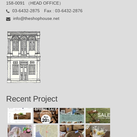
158-0091 （HEAD OFFICE）
03-6432-2875 Fax : 03-6432-2876
info@theshophouse.net
Recent Project