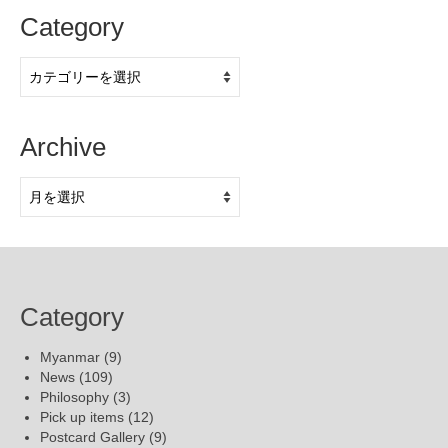
Category
Category
Archive
Archive
Category
Myanmar
(9)
News
(109)
Philosophy
(3)
Pick up items
(12)
Postcard Gallery
(9)