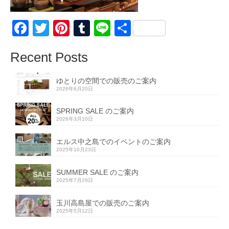
Facebook
Twitter
Pinterest
Tumblr
Line
共
有
Recent Posts
ゆとりの空間での販売のご案内
2026年6月20日
SPRING SALE のご案内
2026年3月10日
エルス中之島でのイベントのご案内
2025年10月23日
SUMMER SALE のご案内
2025年7月29日
玉川高島屋での販売のご案内
2025年5月12日